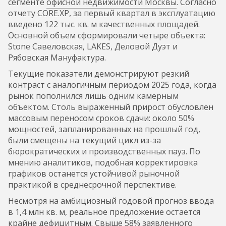
сегменте
офисной недвижимости Москвы
. Согласно
отчету CORE.XP, за первый квартал в эксплуатацию
введено 122 тыс. кв. м качественных площадей.
Основной объем сформировали четыре объекта:
Stone Савеловская, LAKES, Деловой Дуэт и
Рябовская Мануфактура.
Текущие показатели демонстрируют резкий
контраст с аналогичным периодом 2025 года, когда
рынок пополнился лишь одним камерным
объектом. Столь выраженный прирост обусловлен
массовым переносом сроков сдачи: около 50%
мощностей, запланированных на прошлый год,
были смещены на текущий цикл из-за
бюрократических и производственных пауз. По
мнению аналитиков, подобная корректировка
графиков останется устойчивой рыночной
практикой в среднесрочной перспективе.
Несмотря на амбициозный годовой прогноз ввода
в 1,4 млн кв. м, реальное предложение остается
крайне дефицитным. Свыше 58% заявленного