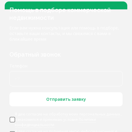
Помощь в подборе коммерческой
недвижимости
Если вам нужна консультация или помощь в подборе,
оставьте ваши контакты, и мы свяжемся с вами в
ближайшее время
Обратный звонок
Телефон
Отправить заявку
Я даю согласие
на обработку моих персональных данных
,
ознакомился и принимаю условия
Политики
конфиденциальности
Я даю
согласие на получение мною информационных и