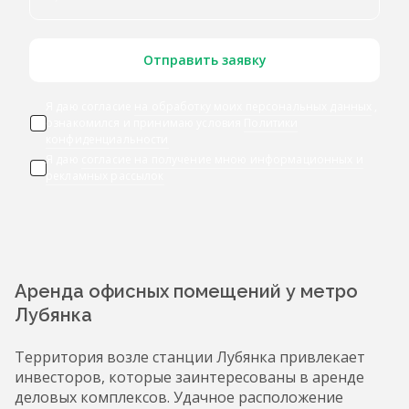
Отправить заявку
Я даю согласие
на обработку моих персональных данных
,
ознакомился и принимаю условия
Политики
конфиденциальности
Я даю
согласие на получение мною информационных и
рекламных рассылок
Аренда офисных помещений у метро
Лубянка
Территория возле станции Лубянка привлекает
инвесторов, которые заинтересованы в аренде
деловых комплексов. Удачное расположение