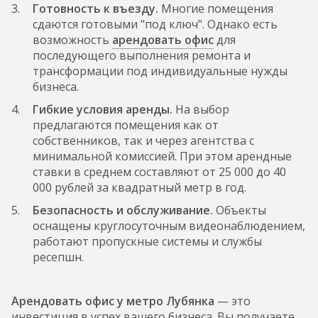
Готовность к въезду.
Многие помещения
сдаются готовыми "под ключ". Однако есть
возможность
арендовать офис
для
последующего выполнения ремонта и
трансформации под индивидуальные нужды
бизнеса.
Гибкие условия аренды.
На выбор
предлагаются помещения как от
собственников, так и через агентства с
минимальной комиссией. При этом арендные
ставки в среднем составляют от 25 000 до 40
000 рублей за квадратный метр в год.
Безопасность и обслуживание.
Объекты
оснащены круглосуточным видеонаблюдением,
работают пропускные системы и службы
ресепшн.
Арендовать офис у метро Лубянка
— это
инвестиция в успех вашего бизнеса. Вы получаете