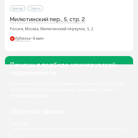
Аренда
Офисы
Милютинский пер., 5, стр. 2
Россия, Москва, Милютинский переулок, 5, 2
Лубянка
~8 мин
Помощь в подборе коммерческой
недвижимости
Если вам нужна консультация или помощь в подборе,
оставьте ваши контакты, и мы свяжемся с вами в
ближайшее время
Обратный звонок
Телефон