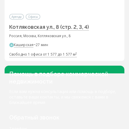
Аренда
Офисы
Котляковская ул., 8 (стр. 2, 3, 4)
Россия, Москва, Котляковская ул., 8
Каширская
~27 мин
2
Свободно 1 офиса от 1 577 до 1 577 м
Помощь в подборе коммерческой
недвижимости
Если вам нужна консультация или помощь в подборе,
оставьте ваши контакты, и мы свяжемся с вами в
ближайшее время
Обратный звонок
Телефон