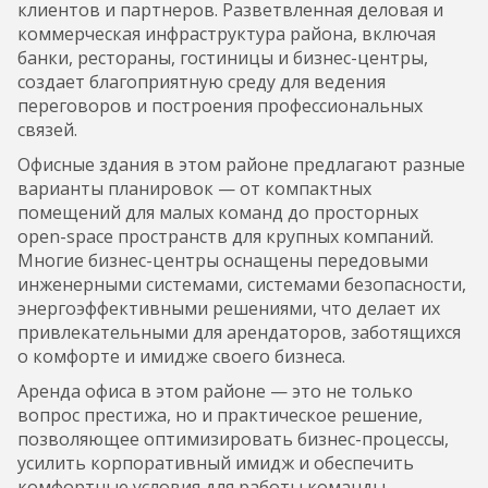
клиентов и партнеров. Разветвленная деловая и
коммерческая инфраструктура района, включая
банки, рестораны, гостиницы и бизнес-центры,
создает благоприятную среду для ведения
переговоров и построения профессиональных
связей.
Офисные здания в этом районе предлагают разные
варианты планировок — от компактных
помещений для малых команд до просторных
open-space пространств для крупных компаний.
Многие бизнес-центры оснащены передовыми
инженерными системами, системами безопасности,
энергоэффективными решениями, что делает их
привлекательными для арендаторов, заботящихся
о комфорте и имидже своего бизнеса.
Аренда офиса в этом районе — это не только
вопрос престижа, но и практическое решение,
позволяющее оптимизировать бизнес-процессы,
усилить корпоративный имидж и обеспечить
комфортные условия для работы команды.