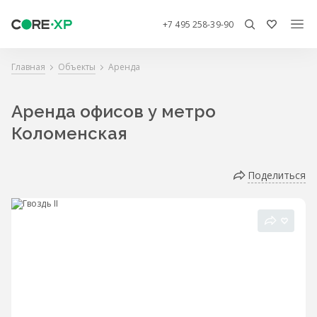
+7 495 258-39-90
Главная
Объекты
Аренда
Аренда офисов у метро
Коломенская
Поделиться