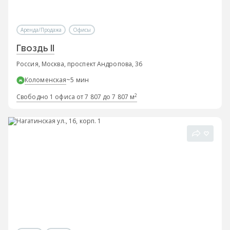
Аренда/Продажа
Офисы
Гвоздь II
Россия, Москва, проспект Андропова, 36
Коломенская
~5 мин
2
Свободно 1 офиса от 7 807 до 7 807 м