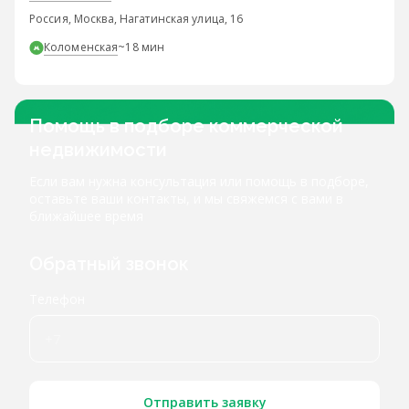
Россия, Москва, Нагатинская улица, 16
Коломенская
~18 мин
Помощь в подборе коммерческой
недвижимости
Если вам нужна консультация или помощь в подборе,
оставьте ваши контакты, и мы свяжемся с вами в
ближайшее время
Обратный звонок
Телефон
Отправить заявку