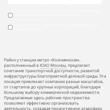
Я даю согласие
на обработку моих персональных данных
,
ознакомился и принимаю условия
Политики
конфиденциальности
Я даю
согласие на получение мною информационных и
рекламных рассылок
Район у станции метро «Коломенская»,
расположенный в
ЮАО Москвы
, предлагает
сочетание транспортной доступности, развитой
инфраструктуры благоприятной деловой среды. Эта
локация привлекает компании разных масштабов,
от стартапов до крупных корпораций, благодаря
большому выбору коммерческой недвижимости.
Предлагаемые здесь рабочие пространства
позволяют эффективно организовать
деятельность, создавая продуктивную атмосферу