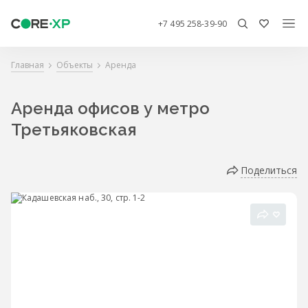
+7 495 258-39-90
Главная
Объекты
Аренда
Аренда офисов у метро
Третьяковская
Поделиться