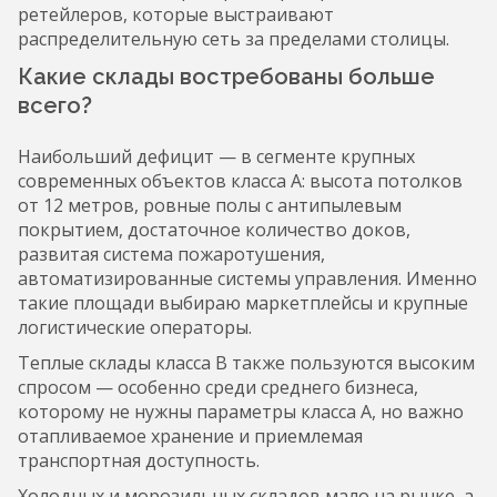
ретейлеров, которые выстраивают
распределительную сеть за пределами столицы.
Какие склады востребованы больше
всего?
Наибольший дефицит — в сегменте крупных
современных объектов класса A: высота потолков
от 12 метров, ровные полы с антипылевым
покрытием, достаточное количество доков,
развитая система пожаротушения,
автоматизированные системы управления. Именно
такие площади выбираю маркетплейсы и крупные
логистические операторы.
Теплые склады класса B также пользуются высоким
спросом — особенно среди среднего бизнеса,
которому не нужны параметры класса A, но важно
отапливаемое хранение и приемлемая
транспортная доступность.
Холодных и морозильных складов мало на рынке, а