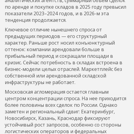
аналитических агентств, суммарный объем сделок
по аренде и покупке складов в 2025 году превысил
показатели 2023–2024 годов, и в 2026-м эта
тенденция продолжается.
Ключевое отличие нынешнего спроса от
предыдущих периодов — его структурный
характер. Раньше рост носил конъюнктурный
оттенок: компании арендовали больше в
прибыльный период и сокращали площади в
кризис. Сейчас потребность в складах встроена в
бизнес-модели целых отраслей. Маркетплейс без
собственной или арендованной складской
инфраструктуры не работает.
Московская агломерация остается главным
центром концентрации спроса. На нее приходится
более половины всех сделок по России. Однако
заметен и региональный сдвиг: Екатеринбург,
Новосибирск, Казань, Краснодар фиксируют
устойчивый рост запросов, особенно со стороны
логистических операторов и федеральных