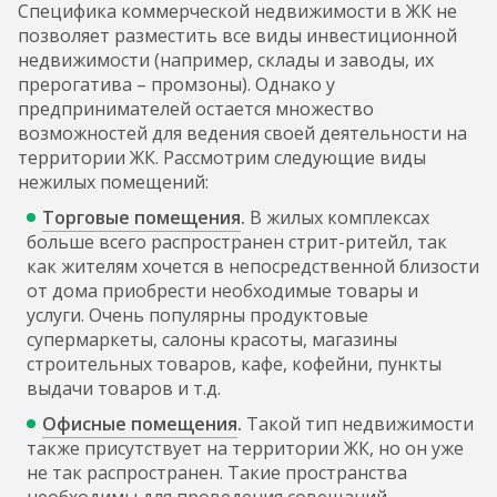
Специфика коммерческой недвижимости в ЖК не
позволяет разместить все виды инвестиционной
недвижимости (например, склады и заводы, их
прерогатива – промзоны). Однако у
предпринимателей остается множество
возможностей для ведения своей деятельности на
территории ЖК. Рассмотрим следующие виды
нежилых помещений:
Торговые
помещения
.
В жилых комплексах
больше всего распространен стрит-ритейл, так
как жителям хочется в непосредственной близости
от дома приобрести необходимые товары и
услуги. Очень популярны продуктовые
супермаркеты, салоны красоты, магазины
строительных товаров, кафе, кофейни, пункты
выдачи товаров и т.д.
Офисные
помещения
.
Такой тип недвижимости
также присутствует на территории ЖК, но он уже
не так распространен. Такие пространства