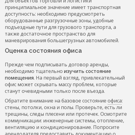
Для объектов торговли и логистики
принципиальное значение имеет транспортная
доступность: необходимо предусмотреть
оборудованные разгрузочные зоны, удобные
подъездные пути для грузового транспорта, а
также достаточное пространство для
маневрирования большегрузных автомобилей.
Оценка состояния офиса
Прежде чем подписывать договор аренды,
необходимо тщательно
изучить состояние
помещения
. На первый взгляд, привлекательный
офис может скрывать массу проблем, которые
станут очевидными только после въезда.
Обратите внимание на базовое состояние
офиса
:
стены, потолки, окна и полы. Проверьте, есть ли
трещины, следы плесени или протечек. Осмотрите
коммуникации: инженерные системы, отопление,
вентиляцию и кондиционирование. Попросите
арендодателя предоставить документацию о