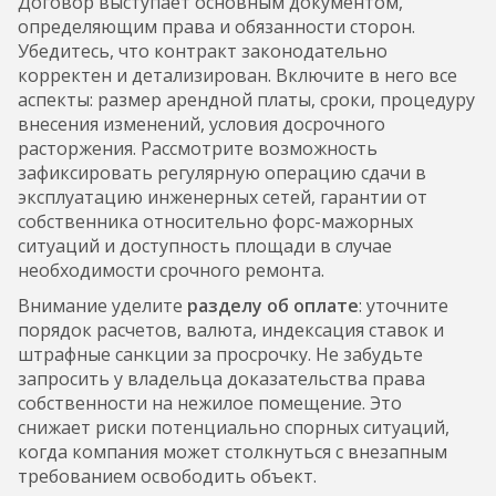
Договор выступает основным документом,
определяющим права и обязанности сторон.
Убедитесь, что контракт законодательно
корректен и детализирован. Включите в него все
аспекты: размер арендной платы, сроки, процедуру
внесения изменений, условия досрочного
расторжения. Рассмотрите возможность
зафиксировать регулярную операцию сдачи в
эксплуатацию инженерных сетей, гарантии от
собственника относительно форс-мажорных
ситуаций и доступность площади в случае
необходимости срочного ремонта.
Внимание уделите
разделу об оплате
: уточните
порядок расчетов, валюта, индексация ставок и
штрафные санкции за просрочку. Не забудьте
запросить у владельца доказательства права
собственности на нежилое помещение. Это
снижает риски потенциально спорных ситуаций,
когда компания может столкнуться с внезапным
требованием освободить объект.