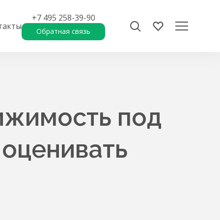
+7 495 258-39-90
такты
Обратная связь
ижимость под
 оценивать