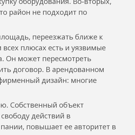
купку оборудования. Во‑вторых,
то район не подходит по
площадь, переезжать ближе к
и всех плюсах есть и уязвимые
а. Он может пересмотреть
ить договор. В арендованном
 фирменный дизайн: многие
ию. Собственный объект
свободу действий в
пании, повышает ее авторитет в