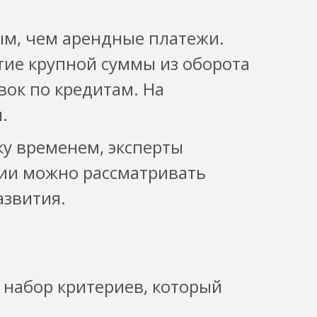
ым, чем арендные платежи.
тие крупной суммы из оборота
вок по кредитам. На
.
ку временем, эксперты
тии можно рассматривать
азвития.
 набор критериев, который