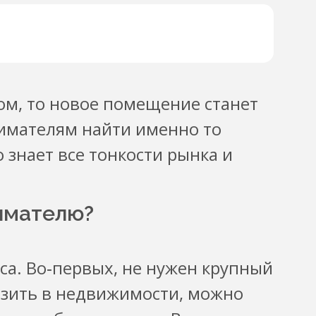
ом, то новое помещение станет
мателям найти именно то
о знает все тонкости рынка и
имателю?
са. Во‑первых, не нужен крупный
озить в недвижимости, можно