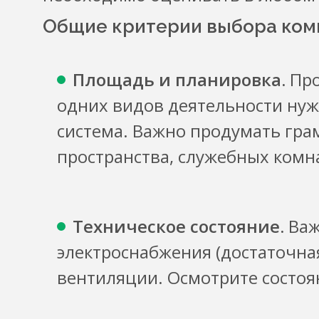
Общие критерии выбора ком
Площадь и планировка.
Про
одних видов деятельности нужн
система. Важно продумать гра
пространства, служебных комн
Техническое состояние.
Важ
электроснабжения (достаточна
вентиляции. Осмотрите состоя