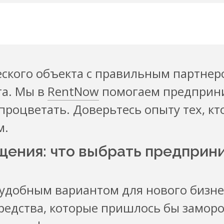
ского объекта с правильным партнер
та. Мы в
RentNow
помогаем предприни
 процветать. Доверьтесь опыту тех, кт
м.
щения: что выбрать предприн
 удобным вариантом для нового бизне
Средства, которые пришлось бы замор