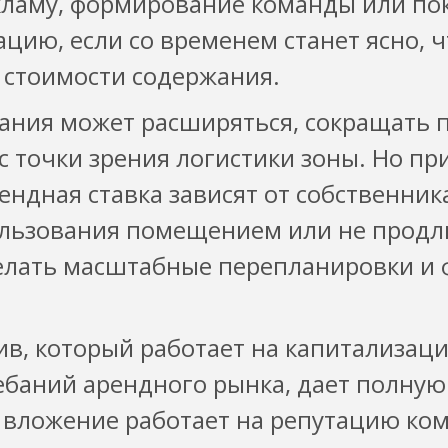
екламу, формирование команды или по
цию, если со временем станет ясно, ч
 стоимости содержания.
пания может расширяться, сокращать 
 точки зрения логистики зоны. Но пр
ендная ставка зависят от собственник
ользования помещением или не продл
елать масштабные перепланировки и
тив, который работает на капитализац
баний арендного рынка, дает полную 
 вложение работает на репутацию ком