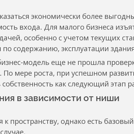
оказаться экономически более выгодн
ость входа. Для малого бизнеса изъя
дачей, особенно с учетом текущих ста
ы по содержанию, эксплуатации здания
бизнес-модель еще не прошла провер
. По мере роста, при успешном разви
 собственность как следующий этап р
ия в зависимости от ниши
 к пространству, однако есть базовый
случае.