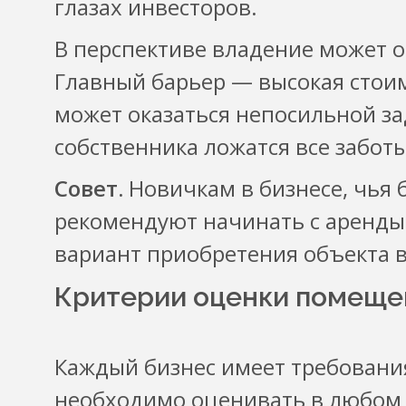
глазах инвесторов.
В перспективе владение может 
Главный барьер — высокая стоим
может оказаться непосильной за
собственника ложатся все забот
Совет.
Новичкам в бизнесе, чья 
рекомендуют начинать с аренды
вариант приобретения объекта в
Критерии оценки помещен
Каждый бизнес имеет требования
необходимо оценивать в любом 