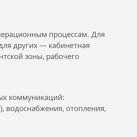
перационным процессам. Для
 для других — кабинетная
нтской зоны, рабочего
ых коммуникаций:
, водоснабжения, отопления,