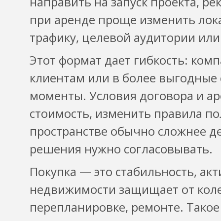
направить на запуск проекта, р
при аренде проще изменить лока
трафику, целевой аудитории или
Этот формат дает гибкость: ком
клиентам или в более выгодные с
моменты. Условия договора и ар
стоимость, изменить правила п
пространстве обычно сложнее д
решения нужно согласовывать.
Покупка — это стабильность, ак
недвижимости защищает от коле
перепланировке, ремонте. Такое