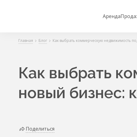
Аренда
Прода
Главная
Блог
Как выбрать коммерческую недвижимость под
Как выбрать к
новый бизнес: 
Поделиться