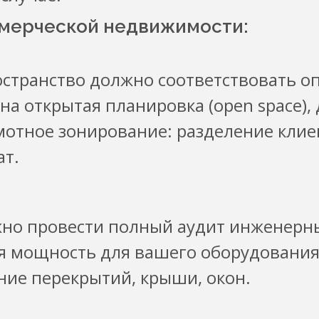
мерческой недвижимости:
странство должно соответствовать о
а открытая планировка (open space),
мотное зонирование: разделение клие
ат.
но провести полный аудит инженерн
я мощность для вашего оборудования)
ние перекрытий, крыши, окон.