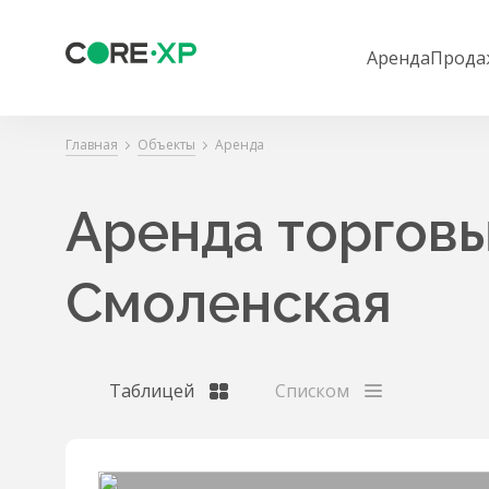
Аренда
Прода
Главная
Объекты
Аренда
Аренда торгов
Смоленская
Таблицей
Списком