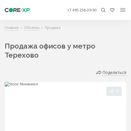
+7 495 258-39-90
Главная
Объекты
Продажа
Продажа офисов у метро
Терехово
Поделиться