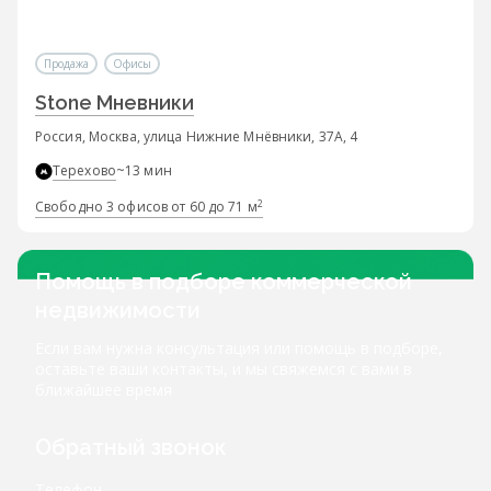
Продажа
Офисы
Stone Мневники
Россия, Москва, улица Нижние Мнёвники, 37А, 4
Терехово
~13 мин
2
Свободно 3 офисов от 60 до 71 м
Помощь в подборе коммерческой
недвижимости
Если вам нужна консультация или помощь в подборе,
оставьте ваши контакты, и мы свяжемся с вами в
ближайшее время
Обратный звонок
Телефон