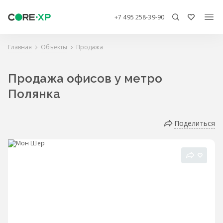
+7 495 258-39-90
Главная
Объекты
Продажа
Продажа офисов у метро
Полянка
Поделиться