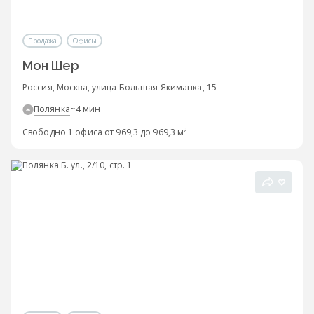
Продажа
Офисы
Мон Шер
Россия, Москва, улица Большая Якиманка, 15
Полянка
~4 мин
2
Свободно 1 офиса от 969,3 до 969,3 м