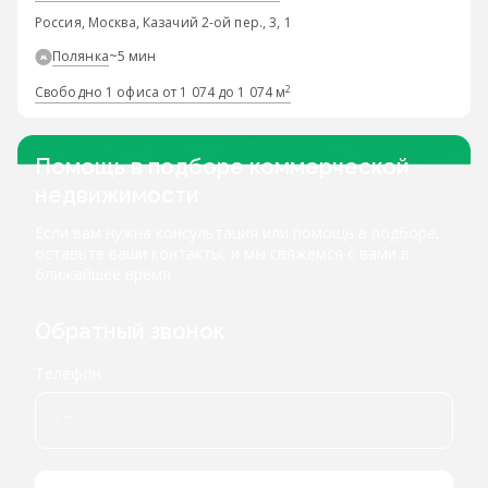
Россия, Москва, Казачий 2-ой пер., 3, 1
Полянка
~5 мин
2
Свободно 1 офиса от 1 074 до 1 074 м
Помощь в подборе коммерческой
недвижимости
Если вам нужна консультация или помощь в подборе,
оставьте ваши контакты, и мы свяжемся с вами в
ближайшее время
Обратный звонок
Телефон