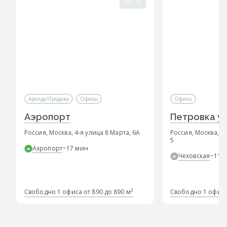
Аренда/Продажа
Офисы
Офисы
Аэропорт
Петровка ул.
Россия, Москва, 4-я улица 8 Марта, 6А
Россия, Москва, ул
5
Аэропорт
~17 мин
Чеховская
~11 
2
Свободно 1 офиса от 890 до 890 м
Свободно 1 офиса 