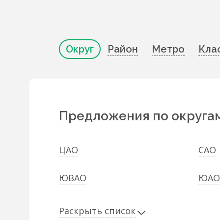
Округ
Район
Метро
Кла
Предложения по округа
ЦАО
САО
ЮВАО
ЮАО
Раскрыть список