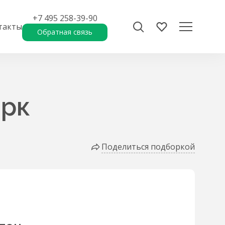
+7 495 258-39-90
такты
Обратная связь
арк
Поделиться подборкой