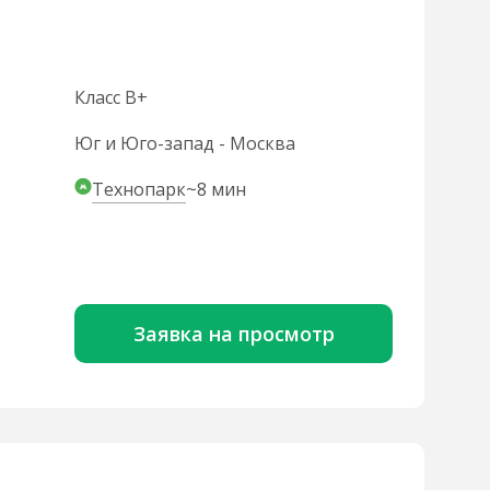
Класс B+
Юг и Юго-запад - Москва
Технопарк
~8 мин
Заявка на просмотр