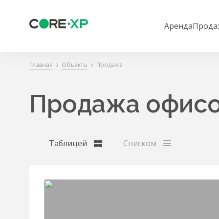
Аренда
Прода
Главная
Объекты
Продажа
Продажа офисо
Таблицей
Списком