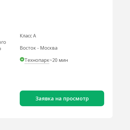
Класс A
ого
Восток - Москва
о
Технопарк
~20 мин
Заявка на просмотр