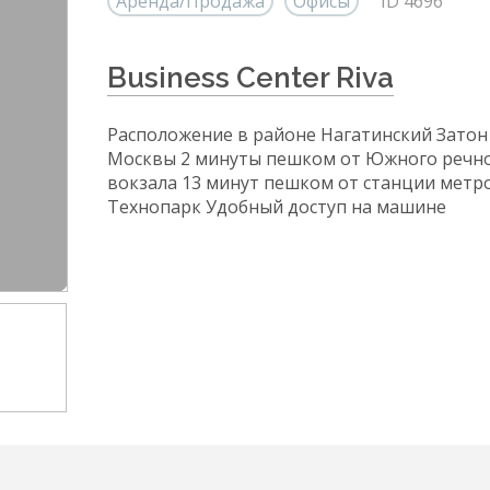
Аренда/Продажа
Офисы
ID 4696
Business Center Riva
Расположение в районе Нагатинский Затон
Москвы 2 минуты пешком от Южного речн
вокзала 13 минут пешком от станции метр
Технопарк Удобный доступ на машине