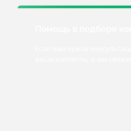
Помощь в подборе к
Если вам нужна консультац
ваши контакты, и мы свяже