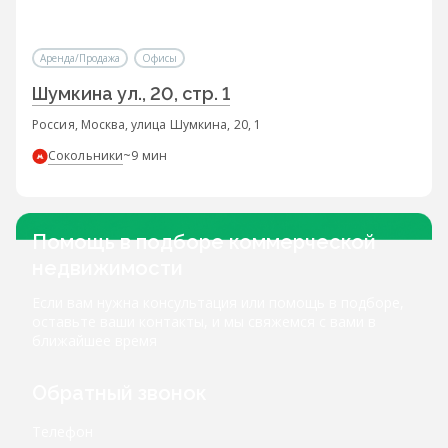
Аренда/Продажа
Офисы
Шумкина ул., 20, стр. 1
Россия, Москва, улица Шумкина, 20, 1
Сокольники
~9 мин
Помощь в подборе коммерческой
недвижимости
Если вам нужна консультация или помощь в подборе,
оставьте ваши контакты, и мы свяжемся с вами в
ближайшее время
Обратный звонок
Телефон