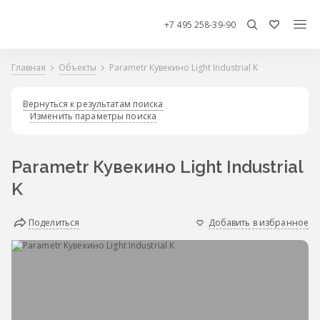
+7 495 258-39-90
Главная
Объекты
Parametr Кувекино Light Industrial K
Вернуться к результатам поиска
Изменить параметры поиска
Parametr Кувекино Light Industrial
K
Поделиться
Добавить в избранное