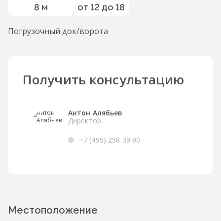
8 м
от 12 до 18
Погрузочный док/ворота
Получить консультацию
Антон Алябьев
Директор
+7 (495) 258 39 90
Местоположение