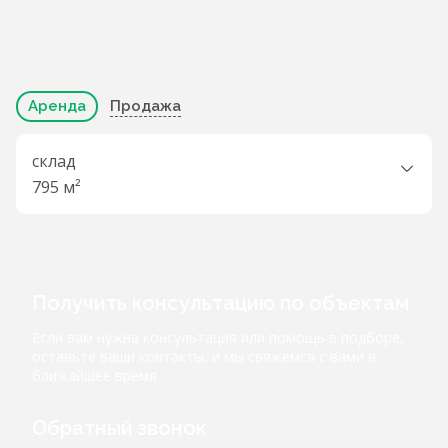
Аренда
Продажа
склад
795 м²
Получить консультацию по объектам
Если вам нужна консультация или помощь в подборе,
оставьте ваши контакты, и мы свяжемся с вами в
ближайшее время
Обратный звонок