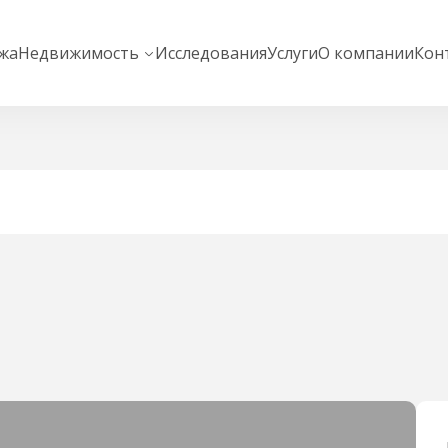
жа
Недвижимость
Исследования
Услуги
О компании
Кон