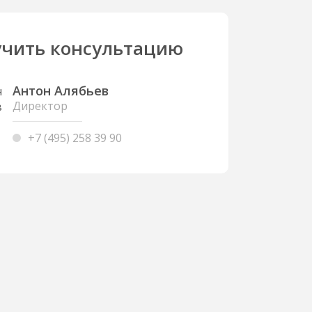
чить консультацию
Антон Алябьев
Директор
+7 (495) 258 39 90