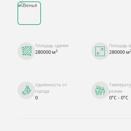
Площадь здания
Площадь в
2
280000 м
280000 м
Удаленность от
Температу
города
режим
0
0°C - 0°C