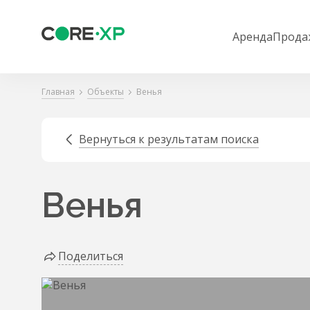
Аренда
Прода
Главная
Объекты
Венья
Вернуться к результатам поиска
Венья
Поделиться