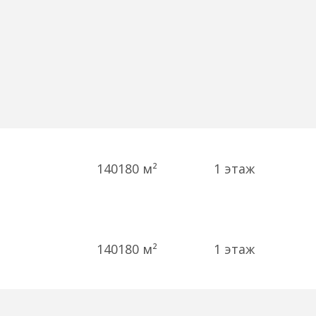
140180 м²
1
этаж
140180 м²
1
этаж