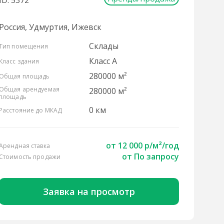
ID: 5372
Россия, Удмуртия, Ижевск
Склады
Тип помещения
Класс A
Класс здания
280000 м²
Общая площадь
Общая арендуемая
280000 м²
площадь
0 км
Расстояние до МКАД
от
12 000 р/м²
/год
Арендная ставка
от По запросу
Стоимость продажи
Заявка на просмотр