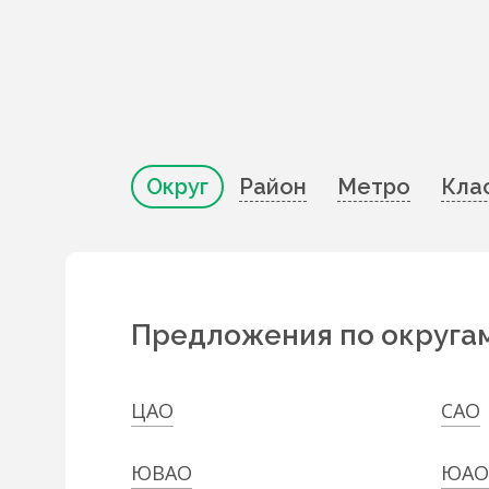
Округ
Район
Метро
Кла
Предложения по округа
ЦАО
САО
ЮВАО
ЮАО