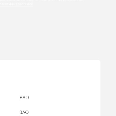
 рекламных рассылок
ВАО
ЗАО