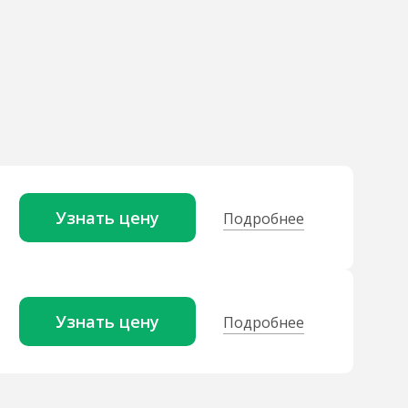
Узнать цену
Подробнее
Узнать цену
Подробнее