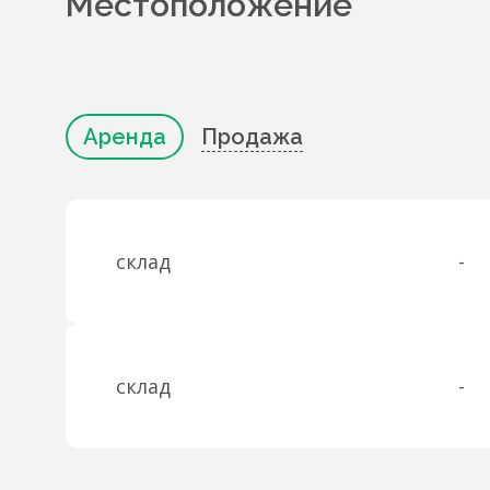
Местоположение
Аренда
Продажа
склад
-
склад
-