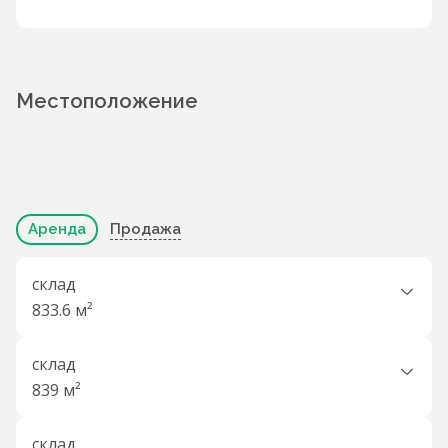
Местоположение
Аренда
Продажа
склад
833.6 м²
склад
839 м²
склад