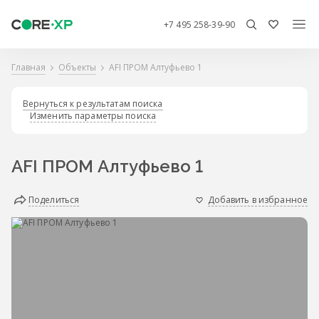
+7 495 258-39-90
Главная
Объекты
AFI ПРОМ Алтуфьево 1
Вернуться к результатам поиска
Изменить параметры поиска
AFI ПРОМ Алтуфьево 1
Поделиться
Добавить в избранное