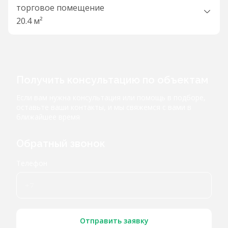
торговое помещение
20.4 м²
Получить консультацию по объектам
Если вам нужна консультация или помощь в подборе,
оставьте ваши контакты, и мы свяжемся с вами в
ближайшее время
Обратный звонок
Телефон
Отправить заявку