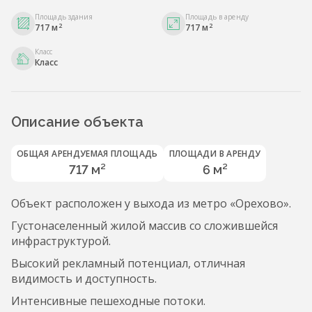
Площадь здания
Площадь в аренду
2
2
717 м
717 м
Класс
Класс
Описание объекта
ОБЩАЯ АРЕНДУЕМАЯ ПЛОЩАДЬ
ПЛОЩАДИ В АРЕНДУ
717 м²
6 м²
Объект расположен у выхода из метро «Орехово».
Густонаселенный жилой массив со сложившейся
инфраструктурой.
Высокий рекламный потенциал, отличная
видимость и доступность.
Интенсивные пешеходные потоки.