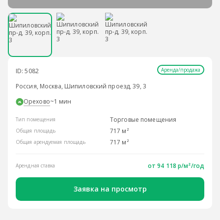
Аренда/продажа
ID: 5082
Россия, Москва, Шипиловский проезд, 39, 3
Орехово
~1 мин
Торговые помещения
Тип помещения
717 м²
Общая площадь
717 м²
Общая арендуемая площадь
от
94 118 р/м²
/год
Арендная ставка
Заявка на просмотр