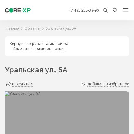
+7 495 258-39-90
Главная
Объекты
Уральская ул., 5А
Вернуться к результатам поиска
Изменить параметры поиска
Уральская ул., 5А
Поделиться
Добавить в избранное