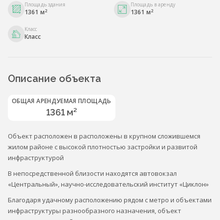
Площадь здания
Площадь в аренду
2
2
1361 м
1361 м
Класс
Класс
Описание объекта
ОБЩАЯ АРЕНДУЕМАЯ ПЛОЩАДЬ
1361 м²
Объект расположен в расположены в крупном сложившемся
жилом районе с высокой плотностью застройки и развитой
инфраструктурой
В непосредственной близости находятся автовокзал
«Центральный», научно-исследовательский институт «Циклон»
Благодаря удачному расположению рядом с метро и объектами
инфраструктуры разнообразного назначения, объект