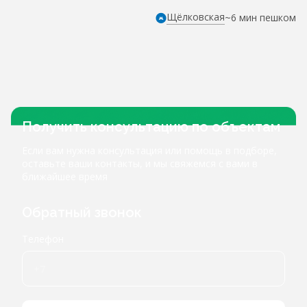
Щёлковская
~6 мин пешком
Получить консультацию по объектам
Если вам нужна консультация или помощь в подборе,
оставьте ваши контакты, и мы свяжемся с вами в
ближайшее время
Обратный звонок
Телефон