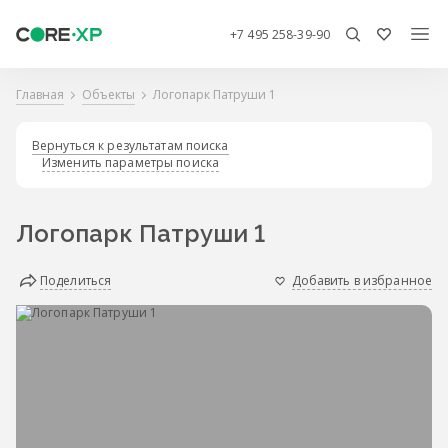
+7 495 258-39-90
Главная
Объекты
Логопарк Патруши 1
Вернуться к результатам поиска
Изменить параметры поиска
Логопарк Патруши 1
Поделиться
Добавить в избранное