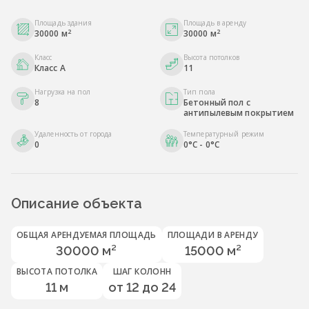
Площадь здания
Площадь в аренду
2
2
30000 м
30000 м
Класс
Высота потолков
Класс A
11
Нагрузка на пол
Тип пола
8
Бетонный пол с
антипылевым покрытием
Удаленность от города
Температурный режим
0
0°C - 0°C
Описание объекта
ОБЩАЯ АРЕНДУЕМАЯ ПЛОЩАДЬ
ПЛОЩАДИ В АРЕНДУ
30000 м²
15000 м²
ВЫСОТА ПОТОЛКА
ШАГ КОЛОНН
11 м
от 12 до 24