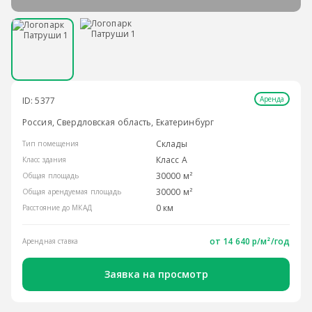
Аренда
ID: 5377
Россия, Свердловская область, Екатеринбург
Склады
Тип помещения
Класс A
Класс здания
30000 м²
Общая площадь
30000 м²
Общая арендуемая площадь
0 км
Расстояние до МКАД
от
14 640 р/м²
/год
Арендная ставка
Заявка на просмотр