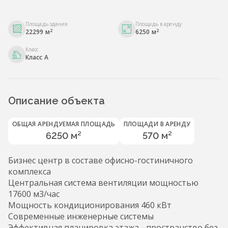
Площадь здания
Площадь в аренду
2
2
22299 м
6250 м
Класс
Класс A
Описание объекта
ОБЩАЯ АРЕНДУЕМАЯ ПЛОЩАДЬ
ПЛОЩАДИ В АРЕНДУ
6250 м²
570 м²
Бизнес центр в составе офисно-гостиничного
комплекса
Центральная система вентиляции мощностью
17600 м3/час
Мощность кондиционирования 460 кВт
Современные инженерные системы
Эффективная планировка этажа - пространство без