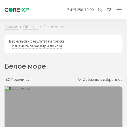
+7 495 258-39-90
Главная
Объекты
Белое море
Вернуться к результатам поиска
Изменить параметры поиска
Белое море
Поделиться
Добавить в избранное