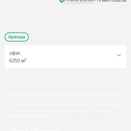
~14 мин пешком
Аренда
офис
6250 м²
Получить консультацию по объектам
Если вам нужна консультация или помощь в подборе,
оставьте ваши контакты, и мы свяжемся с вами в
ближайшее время