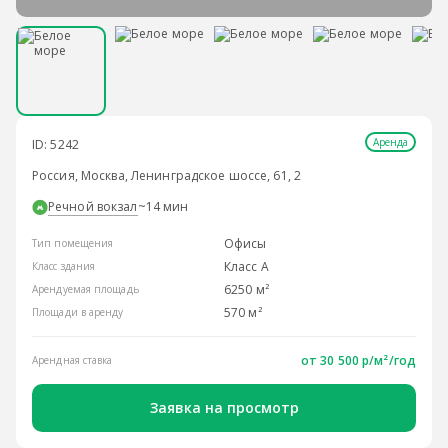
Аренда
ID: 5242
Россия, Москва, Ленинградское шоссе, 61, 2
Речной вокзал
~14 мин
Офисы
Тип помещения
Класс A
Класс здания
6250 м²
Арендуемая площадь
570 м²
Площади в аренду
от
30 500 р/м²
/год
Арендная ставка
Заявка на просмотр