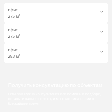
офис
275 м²
офис
275 м²
офис
283 м²
Получить консультацию по объектам
Если вам нужна консультация или помощь в подборе,
оставьте ваши контакты, и мы свяжемся с вами в
ближайшее время