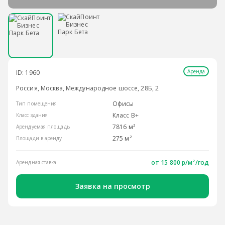
Аренда
ID: 1960
Россия, Москва, Международное шоссе, 28Б, 2
Офисы
Тип помещения
Класс B+
Класс здания
7816 м²
Арендуемая площадь
275 м²
Площади в аренду
от
15 800 р/м²
/год
Арендная ставка
Заявка на просмотр