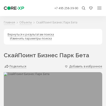
+7 495 258-39-90
Главная
Объекты
СкайПоинт Бизнес Парк Бета
Вернуться к результатам поиска
Изменить параметры поиска
СкайПоинт Бизнес Парк Бета
Поделиться
Добавить в избранное