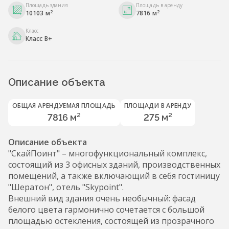
Площадь здания
Площадь в аренду
2
2
10103 м
7816 м
Класс
Класс B+
Описание объекта
ОБЩАЯ АРЕНДУЕМАЯ ПЛОЩАДЬ
ПЛОЩАДИ В АРЕНДУ
7816 м²
275 м²
Описание объекта
"СкайПоинт" – многофункциональный комплекс,
состоящий из 3 офисных зданий, производственных
помещений, а также включающий в себя гостиницу
"Шератон", отель "Skypoint".
Внешний вид здания очень необычный: фасад
белого цвета гармонично сочетается с большой
площадью остекления, состоящей из прозрачного