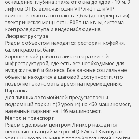
оснащение: глубина этажа от окна до ядра - 10 м, 9
лифтов OTIS, включая один VIP лифт для VIP
клиентов, высота потолков: 3,6 м (до перекрытия),
электрическая мощность: 80Вт на кв. м, система
контроля доступа и видеонаблюдения.
Инфраструктура
Рядом с объектом находятся: ресторан, кофейня,
салон красоты, банк.
Хорошёвский район отличается развитой
инфраструктурой, где есть все необходимое для
нужд жителей и бизнеса. Все важные социальные
объекты находятся в шаговой доступности, что
позволяет экономить время на перемещениях.
Парковка
Для личных автомобилей предусмотрены
подземный паркинг (2 уровня) на 460 машиномест,
наземный паркинг на 146 машиномест.
Метро и транспорт
Рядом с деловым центром Линкор находится
несколько станций метро: «ЦСКА» в 13 минутах
ходьбы. Около 18 минут потребуется, чтобы дойти