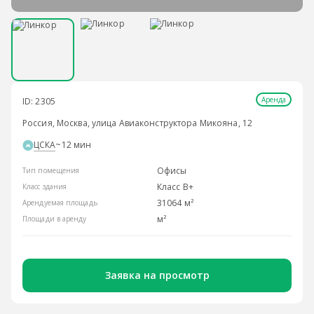
Аренда
ID: 2305
Россия, Москва, улица Авиаконструктора Микояна, 12
ЦСКА
~12 мин
Офисы
Тип помещения
Класс B+
Класс здания
31064 м²
Арендуемая площадь
м²
Площади в аренду
Заявка на просмотр