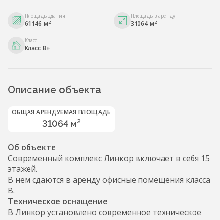
Площадь здания
Площадь в аренду
2
2
61146 м
31064 м
Класс
Класс B+
Описание объекта
ОБЩАЯ АРЕНДУЕМАЯ ПЛОЩАДЬ
31064 м²
Об объекте
Современный комплекс Линкор включает в себя 15
этажей.
В нем сдаются в аренду офисные помещения класса
B.
Техническое оснащение
В Линкор установлено современное техническое