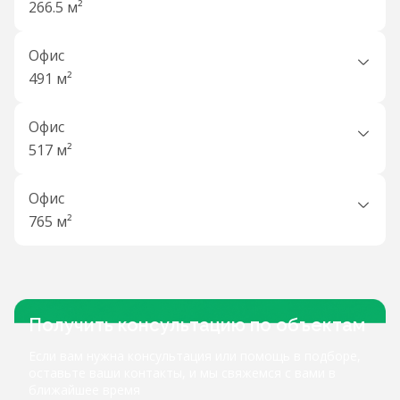
266.5 м²
Офис
491 м²
Офис
517 м²
Офис
765 м²
Получить консультацию по объектам
Если вам нужна консультация или помощь в подборе,
оставьте ваши контакты, и мы свяжемся с вами в
ближайшее время