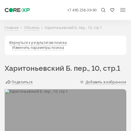
+7 495 258-39-90
Главная
Объекты
Харитоньевский Б. пер., 10, стр.1
Вернуться к результатам поиска
Изменить параметры поиска
Харитоньевский Б. пер., 10, стр.1
Поделиться
Добавить в избранное