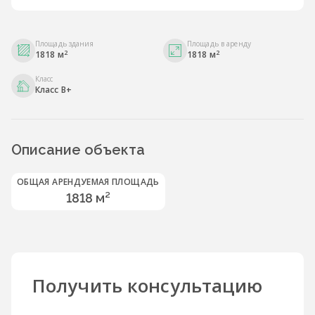
Площадь здания
Площадь в аренду
2
2
1818 м
1818 м
Класс
Класс B+
Описание объекта
ОБЩАЯ АРЕНДУЕМАЯ ПЛОЩАДЬ
1818 м²
Получить консультацию