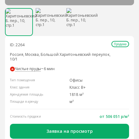
Продажа
ID: 2264
Россия, Москва, Большой Харитоньевский переулок,
10/1
Чистые пруды
~6 мин
Офисы
Тип помещения
Класс B+
Класс здания
1818 м²
Арендуемая площадь
м²
Площади в аренду
от 506 051 р/м²
Стоимость продажи
Заявка на просмотр