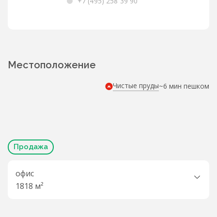
+7 (495) 258 39 90
Местоположение
Чистые пруды
~6 мин пешком
Продажа
офис
1818 м²