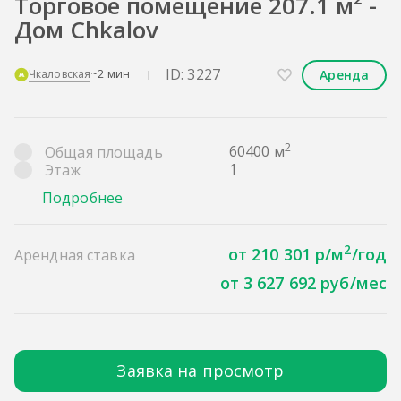
Торговое помещение 207.1 м² -
Дом Chkalov
ID: 3227
Аренда
Чкаловская
~2 мин
2
60400 м
Общая площадь
1
Этаж
Подробнее
2
от 210 301 р/м
/год
Арендная ставка
от 3 627 692 руб/мес
Заявка на просмотр