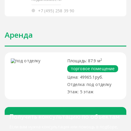
+7 (495) 258 39 90
Аренда
2
87.9 м
торговое помещение
49965.1руб.
под отделку
5 этаж
Получить консультацию по объектам
Если вам нужна консультация или помощь в подборе,