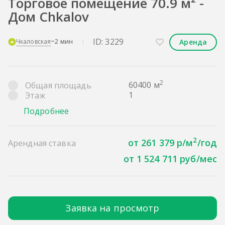
Торговое помещение 70.9 м² -
Дом Chkalov
ID: 3229
Аренда
Чкаловская
~2 мин
2
60400 м
Общая площадь
1
Этаж
Подробнее
2
от 261 379 р/м
/год
Арендная ставка
от 1 524 711 руб/мес
Заявка на просмотр