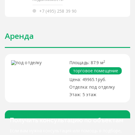
+7 (495) 258 39 90
Аренда
2
87.9 м
торговое помещение
49965.1руб.
под отделку
5 этаж
Получить консультацию по объектам
Если вам нужна консультация или помощь в подборе,