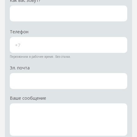
Как вас зовут?
Телефон
Перезвоним в рабочее время. Без спама.
Эл. почта
Ваше сообщение