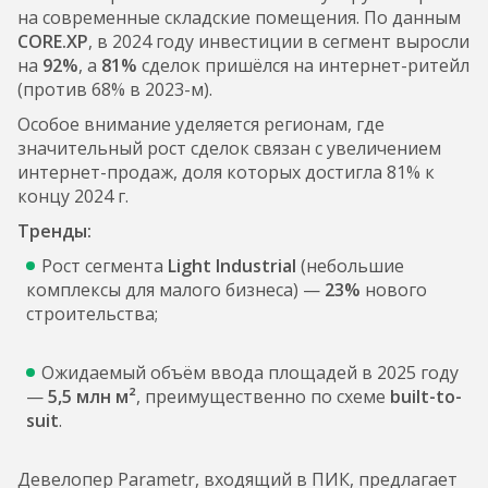
на современные складские помещения. По данным
CORE.XP
, в 2024 году инвестиции в сегмент выросли
на
92%
, а
81%
сделок пришёлся на интернет-ритейл
(против 68% в 2023-м).
Особое внимание уделяется регионам, где
значительный рост сделок связан с увеличением
интернет-продаж, доля которых достигла 81% к
концу 2024 г.
Тренды:
Рост сегмента
Light Industrial
(небольшие
комплексы для малого бизнеса) —
23%
нового
строительства;
Ожидаемый объём ввода площадей в 2025 году
—
5,5 млн м²
, преимущественно по схеме
built-to-
suit
.
Девелопер Parametr, входящий в ПИК, предлагает